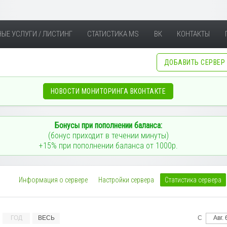
ЫЕ УСЛУГИ / ЛИСТИНГ
СТАТИСТИКА MS
ВК
КОНТАКТЫ
ДОБАВИТЬ СЕРВЕР
НОВОСТИ МОНИТОРИНГА ВКОНТАКТЕ
Бонусы при пополнении баланса:
(бонус приходит в течении минуты)
+15% при пополнении баланса от 1000р.
Информация о сервере
Настройки сервера
Статистика сервера
ГОД
ВЕСЬ
С
А