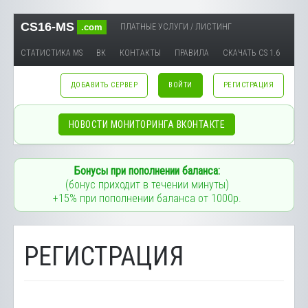
CS16-MS
.com
ПЛАТНЫЕ УСЛУГИ / ЛИСТИНГ
СТАТИСТИКА MS
ВК
КОНТАКТЫ
ПРАВИЛА
СКАЧАТЬ CS 1.6
ДОБАВИТЬ СЕРВЕР
ВОЙТИ
РЕГИСТРАЦИЯ
НОВОСТИ МОНИТОРИНГА ВКОНТАКТЕ
Бонусы при пополнении баланса:
(бонус приходит в течении минуты)
+15% при пополнении баланса от 1000р.
РЕГИСТРАЦИЯ