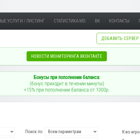
ЫЕ УСЛУГИ / ЛИСТИНГ
СТАТИСТИКА MS
ВК
КОНТАКТЫ
ДОБАВИТЬ СЕРВЕР
НОВОСТИ МОНИТОРИНГА ВКОНТАКТЕ
Бонусы при пополнении баланса:
(бонус приходит в течении минуты)
+15% при пополнении баланса от 1000р.
Поиск по:
К-во игро