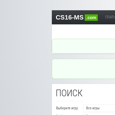
CS16-MS
ПЛАТН
.com
ПОИСК
Выберите игру: