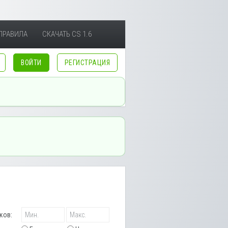
ПРАВИЛА
СКАЧАТЬ CS 1.6
ВОЙТИ
РЕГИСТРАЦИЯ
ков: