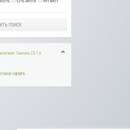
ность:
Есть места
Нет мест
ИТЬ ПОИСК
контакте
Скачать CS 1.6
оговор-оферта