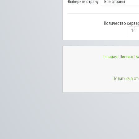
Выберите страну:
Количество сервер
Главная
Листинг
Б
Политика в о