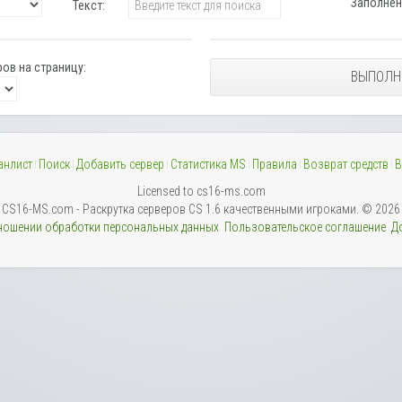
Заполнен
Текст:
ов на страницу:
ВЫПОЛН
анлист
Поиск
Добавить сервер
Статистика MS
Правила
Возврат средств
В
Licensed to cs16-ms.com
CS16-MS.com - Раскрутка серверов CS 1.6 качественными игроками. © 2026
тношении обработки персональных данных
Пользовательское соглашение
Д