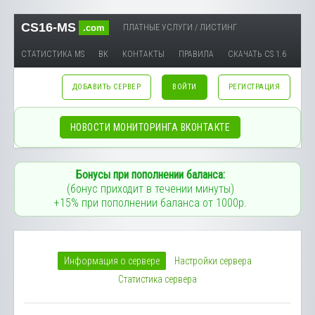
CS16-MS
.com
ПЛАТНЫЕ УСЛУГИ / ЛИСТИНГ
СТАТИСТИКА MS
ВК
КОНТАКТЫ
ПРАВИЛА
СКАЧАТЬ CS 1.6
ДОБАВИТЬ СЕРВЕР
ВОЙТИ
РЕГИСТРАЦИЯ
НОВОСТИ МОНИТОРИНГА ВКОНТАКТЕ
Бонусы при пополнении баланса:
(бонус приходит в течении минуты)
+15% при пополнении баланса от 1000р.
Информация о сервере
Настройки сервера
Статистика сервера