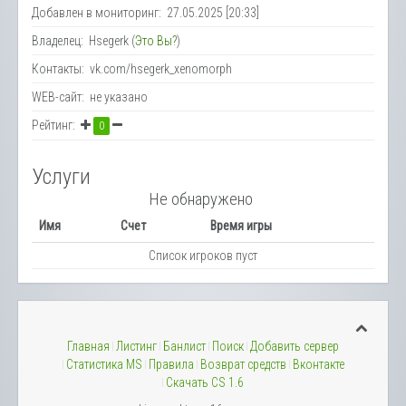
Добавлен в мониторинг: 27.05.2025 [20:33]
Владелец: Hsegerk (
Это Вы?
)
Контакты: vk.com/hsegerk_xenomorph
WEB-сайт: не указано
Рейтинг:
0
Услуги
Не обнаружено
Имя
Счет
Время игры
Список игроков пуст
Главная
Листинг
Банлист
Поиск
Добавить сервер
Статистика MS
Правила
Возврат средств
Вконтакте
Скачать CS 1.6