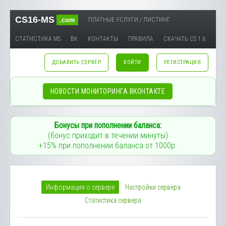
CS16-MS
.com
ПЛАТНЫЕ УСЛУГИ / ЛИСТИНГ
СТАТИСТИКА MS
ВК
КОНТАКТЫ
ПРАВИЛА
СКАЧАТЬ CS 1.6
ДОБАВИТЬ СЕРВЕР
ВОЙТИ
РЕГИСТРАЦИЯ
НОВОСТИ МОНИТОРИНГА ВКОНТАКТЕ
Бонусы при пополнении баланса:
(бонус приходит в течении минуты)
+15% при пополнении баланса от 1000р.
Информация о сервере
Настройки сервера
Статистика сервера