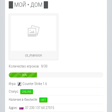
█ МОЙ • ДОМ █
cs_mansion
Количество игроков: 9/30
~ 30%
Игра:
Counter Strike 1.6
Статус:
ONLINE
Наличие в банлисте:
НЕТ
Адрес:
37.230.137.60:27015