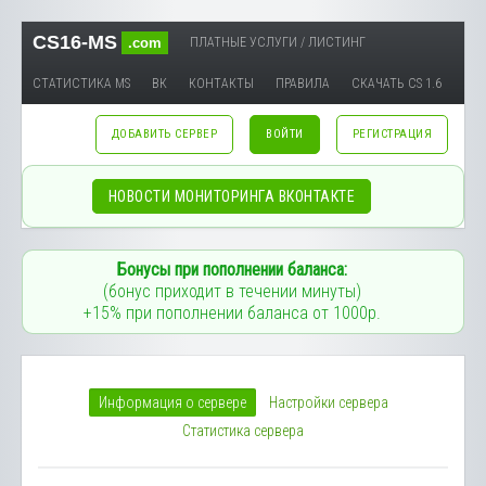
CS16-MS
.com
ПЛАТНЫЕ УСЛУГИ / ЛИСТИНГ
СТАТИСТИКА MS
ВК
КОНТАКТЫ
ПРАВИЛА
СКАЧАТЬ CS 1.6
ДОБАВИТЬ СЕРВЕР
ВОЙТИ
РЕГИСТРАЦИЯ
НОВОСТИ МОНИТОРИНГА ВКОНТАКТЕ
Бонусы при пополнении баланса:
(бонус приходит в течении минуты)
+15% при пополнении баланса от 1000р.
Информация о сервере
Настройки сервера
Статистика сервера