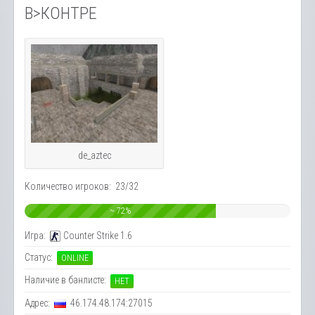
В>КОНТРЕ
de_aztec
Количество игроков: 23/32
~ 72%
Игра:
Counter Strike 1.6
Статус:
ONLINE
Наличие в банлисте:
НЕТ
Адрес:
46.174.48.174:27015