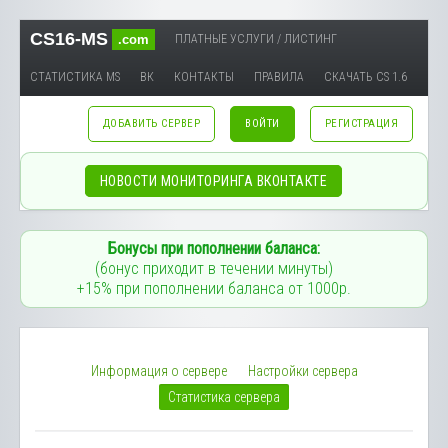
CS16-MS
.com
ПЛАТНЫЕ УСЛУГИ / ЛИСТИНГ
СТАТИСТИКА MS
ВК
КОНТАКТЫ
ПРАВИЛА
СКАЧАТЬ CS 1.6
ДОБАВИТЬ СЕРВЕР
ВОЙТИ
РЕГИСТРАЦИЯ
НОВОСТИ МОНИТОРИНГА ВКОНТАКТЕ
Бонусы при пополнении баланса:
(бонус приходит в течении минуты)
+15% при пополнении баланса от 1000р.
Информация о сервере
Настройки сервера
Статистика сервера