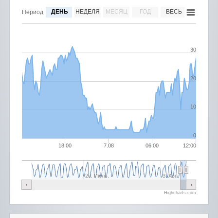
ДЕНЬ
НЕДЕЛЯ
МЕСЯЦ
ГОД
ВЕСЬ
Период
30
20
10
0
18:00
7.08
06:00
12:00
20. Июль.
3. Авг.
Highcharts.com